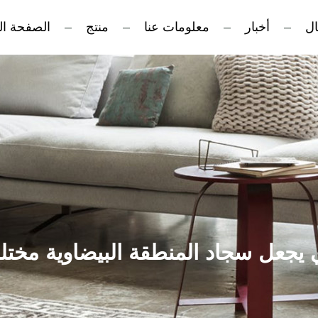
ال
أخبار
معلومات عنا
منتج
الصفحة ال
ي يجعل سجاد المنطقة البيضاوية مختل