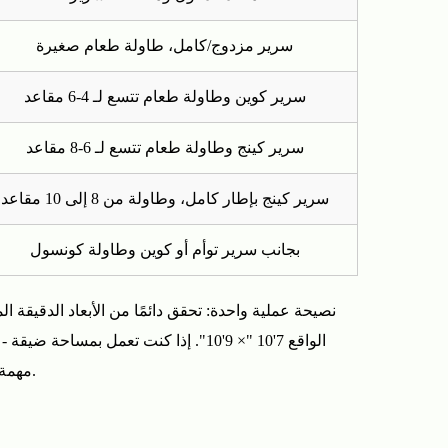
سرير مزدوج/كامل، طاولة طعام صغيرة
سرير كوين وطاولة طعام تتسع لـ 4-6 مقاعد
سرير كينج وطاولة طعام تتسع لـ 6-8 مقاعد
سرير كينج بإطار كامل، وطاولة من 8 إلى 10 مقاعد
بجانب سرير توأم أو كوين وطاولة كونسول
مهمة. تحقق من أبعاد تفاصيل المنتج بعناية، وإذا كنت في شك، استخدم شريط الرسام على الأرض لمعاينة البصمة الفعلية قبل الشراء.