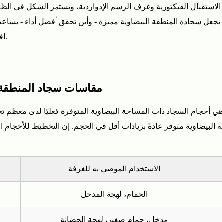
 الاستقبال الفيكتورية وغرف الرسم الإدواردية، ويستمر الشكل في الظهو
ا يجعل سجادة المنطقة البيضاوية مميزة - وأين تحقق أفضل أداء - يساع
افتراضي عندما لا يكون الحجم المستطيل الذي تريده متاحًا.
مقاسات سجاد المنطقة 
ي أحجام السجاد ذات المساحة البيضاوية المتوفرة فعليًا لدى معظم ت
قة البيضاوية متوفر عادةً بزيادات أقل في الحجم. إن التخطيط للأحجا
الاستخدام الموصى به للغرفة
الحمام، لهجة المدخل
مدخل، حمام صغير، لهجة الحضانة