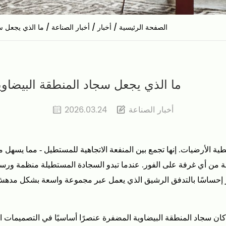
الصفحة الرئيسية
/
أخبار
/
أخبار الصناعة
/
ما الذي يجعل س
ما الذي يجعل سجاد المنطقة البيضاوي
أخبار الصناعة
2026.03.24
ية الأرضيات. إنها تجمع بين المنفعة الاتجاهية للمستطيل - مما يسهل م
لبة من أي غرفة على الفور. عندما تبدو السجادة المستطيلة منظمة ورس
فر إحساسًا بالتدفق الرشيق الذي يعمل عبر مجموعة واسعة بشكل مدهش م
د كان سجاد المنطقة البيضاوية المضفرة عنصرًا أساسيًا في التصميمات ال