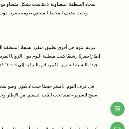
سجاد المنطقة البيضاوية لا يتناسب بشكل متساو مع ك
وحيث يضيف المحيط المنحني نعومة بصرية دون خ
غرفة النوم هي أقوى تطبيق منفرد لسجاد المنطقة الب
سفح السرير - تمتد تحت الثلث السفلي من الإطار وخارج