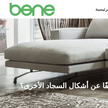
رئيسية
فًا عن أشكال السجاد الأخرى؟