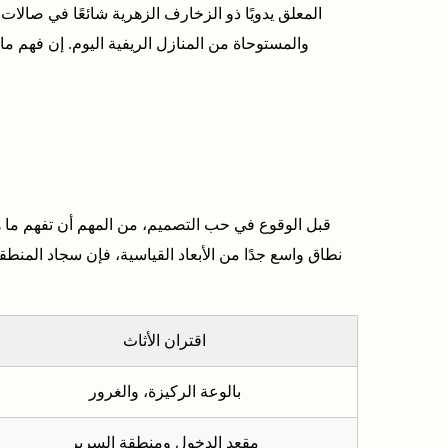
المعلق يدويًا ذو الزخارف الزهرية شائعًا في صالات
والمستوحاة من المنازل الريفية اليوم. إن فهم م
قبل الوقوع في حب التصميم، من المهم أن تفهم ما ه
نطاق واسع جدًا من الأبعاد القياسية، فإن سجاد المنط
اقتران الأثاث
بالوعة الركيزة، والغرور
مقعد الدخول ومنطقة السرير