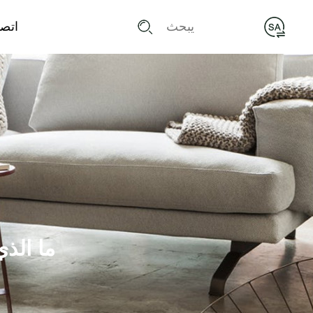
اتص
ما الذ