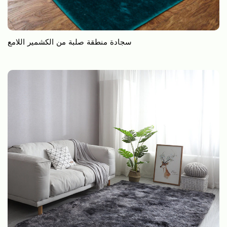
سجادة منطقة صلبة من الكشمير اللامع