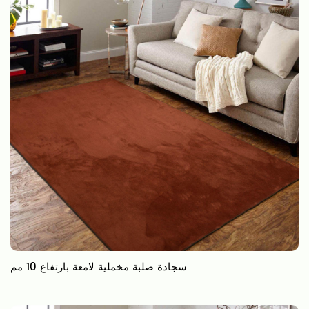
سجادة صلبة مخملية لامعة بارتفاع 10 مم