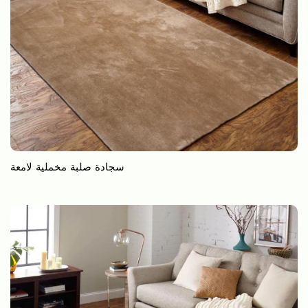
سجادة صلبة مخملية لامعة