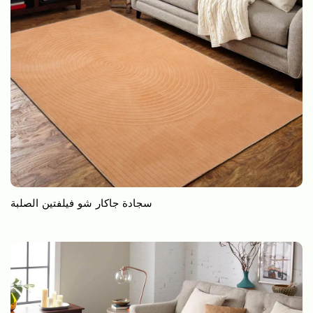
سجادة جاكار شو فيلفتين الصلبة