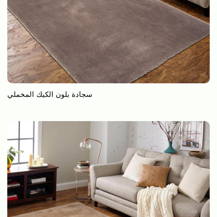
سجادة بلون الكيك المخملي