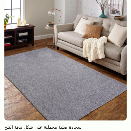
سجادة صلبة مخملية على شكل ندفة الثلج