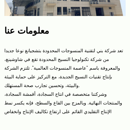
معلومات عنا
تعد شركة بني لتقنية المنسوجات المحدودة بتشجيانغ نوعا جديدا
من شركة تكنولوجيا النسيج المحدودة تقع في شاوشينغ،
والمعروفة باسم "عاصمة المنسوجات العالمية". تلتزم الشركة
بإنتاج تقنيات النسيج الجديدة، مع التركيز على حماية البيئة
والبيئة، وتحسين تجارب صحة المستهلك.
وشركتنا متخصصة في انتاج السجادة، أقمشة السجادة،
والمنتجات النهائية. وبالمزج بين القاع والسطح، فإنه يكسر نمط
الإنتاج التقليدي القائم على ارتفاع تكاليف الإنتاج وانخفاض
الكفاءة في صناعة السجادة، مما يجعل إنتاج السجادة أبسط
وأكثر كفاءة.