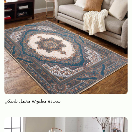
سجادة مطبوعة مخمل بلجيكي