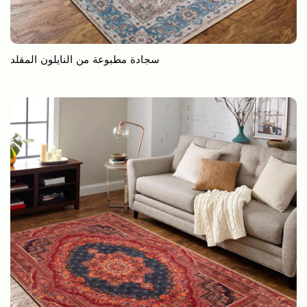
سجادة مطبوعة من النايلون المقلد