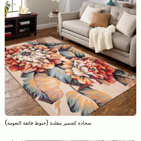
سجادة كشمير مقلدة (خيوط فائقة النعومة)