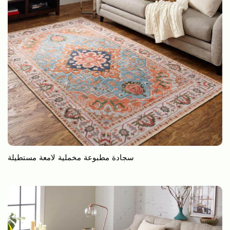
‎سجادة مطبوعة مخملية لامعة مستطيلة