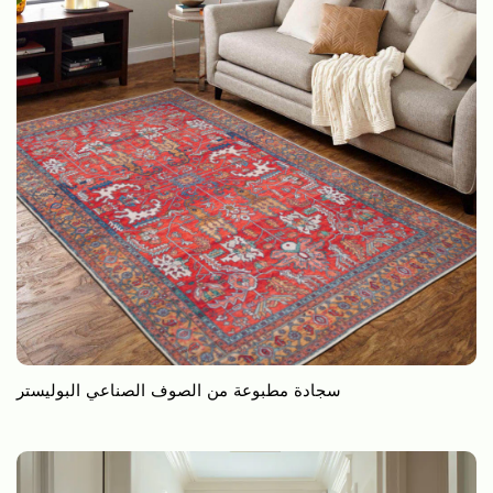
‎سجادة مطبوعة من الصوف الصناعي البوليستر