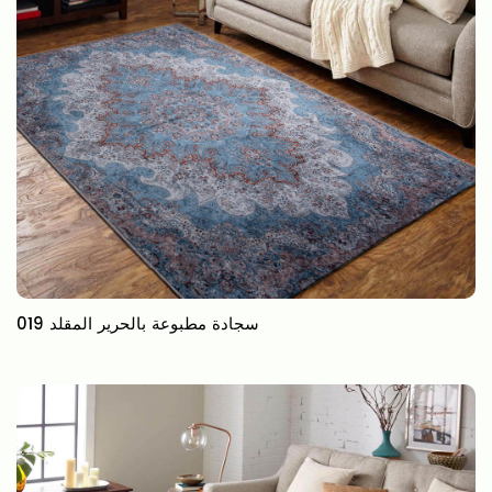
019 سجادة مطبوعة بالحرير المقلد