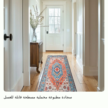
سجادة مطبوعة مخملية مسطحة قابلة للغسل