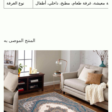
رفة معيشة، غرفة طعام، مطبخ، داخلي، أطفال
نوع الغرفة
المنتج الموصى به