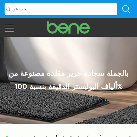
بالجملة سجادة حرير مقلدة مصنوعة من
ألياف البوليستر الدقيقة بنسبة 100%