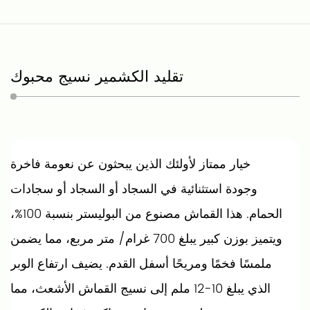
تقليد الكشمير نسيج محبوك
خيار ممتاز لأولئك الذين يبحثون عن نعومة فاخرة
وجودة استثنائية في السجاد أو السجاد أو سجادات
الحمام. هذا القماش مصنوع من البوليستر بنسبة 100%،
ويتميز بوزن كبير يبلغ 700 غرام/ متر مربع، مما يضمن
ملمسًا فخمًا ومريحًا أسفل القدم. يضيف ارتفاع الوبر
الذي يبلغ 10-12 ملم إلى نسيج القماش الأشعث، مما