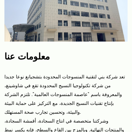
معلومات عنا
تعد شركة بني لتقنية المنسوجات المحدودة بتشجيانغ نوعا جديدا
من شركة تكنولوجيا النسيج المحدودة تقع في شاوشينغ،
والمعروفة باسم "عاصمة المنسوجات العالمية". تلتزم الشركة
بإنتاج تقنيات النسيج الجديدة، مع التركيز على حماية البيئة
والبيئة، وتحسين تجارب صحة المستهلك.
وشركتنا متخصصة في انتاج السجادة، أقمشة السجادة،
والمنتجات النهائية. وبالمزج بين القاع والسطح، فإنه يكسر نمط