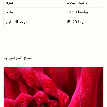
ناعمة، أشعث
ميزة
بواسطة لفات
طَرد
15-20 يوما
موعد التسليم
المنتج الموصى به