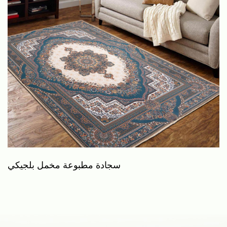
ة)
سجادة مطبوعة مخمل بلجيكي