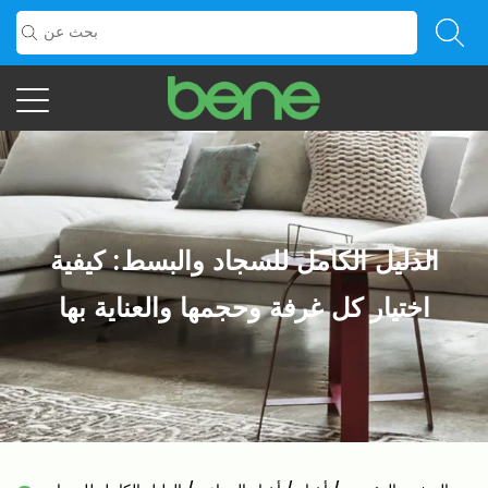
الدليل الكامل للسجاد والبسط: كيفية
اختيار كل غرفة وحجمها والعناية بها