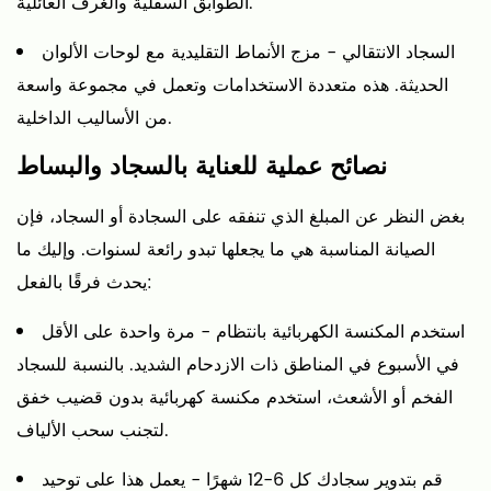
الطوابق السفلية والغرف العائلية.
السجاد الانتقالي
- مزج الأنماط التقليدية مع لوحات الألوان
الحديثة. هذه متعددة الاستخدامات وتعمل في مجموعة واسعة
من الأساليب الداخلية.
نصائح عملية للعناية بالسجاد والبساط
بغض النظر عن المبلغ الذي تنفقه على السجادة أو السجاد، فإن
الصيانة المناسبة هي ما يجعلها تبدو رائعة لسنوات. وإليك ما
يحدث فرقًا بالفعل:
استخدم المكنسة الكهربائية بانتظام
- مرة واحدة على الأقل
في الأسبوع في المناطق ذات الازدحام الشديد. بالنسبة للسجاد
الفخم أو الأشعث، استخدم مكنسة كهربائية بدون قضيب خفق
لتجنب سحب الألياف.
قم بتدوير سجادك كل 6-12 شهرًا
- يعمل هذا على توحيد