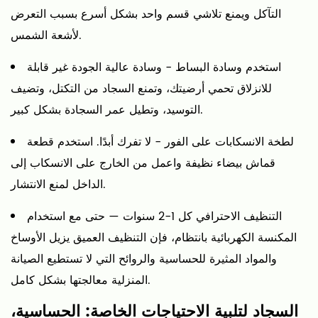
التآكل ويمنع تلاشي قسم واحد بشكل أسرع بسبب التعرض
لأشعة الشمس.
استخدم وسادة البساط
- وسادة عالية الجودة غير قابلة
للانزلاق تحمي أرضيتك، وتمنع السجاد من التكتل، وتضيف
التوسيد، وتطيل عمر السجادة بشكل كبير.
لطخة الانسكابات على الفور
- لا تفرك أبدًا. استخدم قطعة
قماش بيضاء نظيفة واعمل من الخارج على الانسكاب إلى
الداخل لمنع الانتشار.
التنظيف الاحترافي كل 1-2 سنوات
— حتى مع استخدام
المكنسة الكهربائية بانتظام، فإن التنظيف العميق يزيل الأوساخ
والمواد المثيرة للحساسية والروائح التي لا تستطيع الصيانة
المنزلية معالجتها بشكل كامل.
السجاد لتلبية الاحتياجات الخاصة: الحساسية،