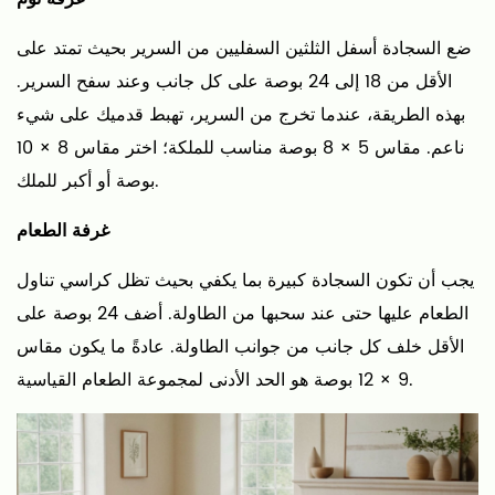
الأرضيات
الخاصة
ضع السجادة أسفل الثلثين السفليين من السرير بحيث تمتد على
بك
الأقل من 18 إلى 24 بوصة على كل جانب وعند سفح السرير.
بهذه الطريقة، عندما تخرج من السرير، تهبط قدميك على شيء
ناعم. مقاس 5 × 8 بوصة مناسب للملكة؛ اختر مقاس 8 × 10
بوصة أو أكبر للملك.
غرفة الطعام
يجب أن تكون السجادة كبيرة بما يكفي بحيث تظل كراسي تناول
الطعام عليها حتى عند سحبها من الطاولة. أضف 24 بوصة على
الأقل خلف كل جانب من جوانب الطاولة. عادةً ما يكون مقاس
9 × 12 بوصة هو الحد الأدنى لمجموعة الطعام القياسية.