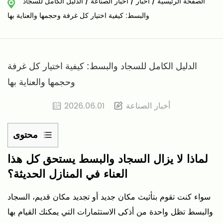
الصفحة الرئيسية
/
أخبار
/
أخبار الصناعة
/
الدليل الكامل للسجاد
والبسط: كيفية اختيار كل غرفة وحجمها والعناية بها
الدليل الكامل للسجاد والبسط: كيفية اختيار كل غرفة
وحجمها والعناية بها
أخبار الصناعة
2026.06.01
محتوى
1
لماذا لا يزال السجاد والبسط يستحق كل هذا
لماذا
العناء في المنازل الحديثة؟
لا
يزال
سواء كنت تقوم بتأثيث مكان جديد أو تجديد مكان قديم،
السجاد
السجاد
والبسط
تظل واحدة من أذكى الاستثمارات التي يمكنك القيام بها
والبسط