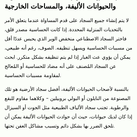
والحيوانات الأليفة، والمساحات الخارجية
لا يتم إنشاء جميع السجاد على قدم المساواة عندما يتعلق الأمر
بالتحديات المنزلية المحددة. إذا كانت الحساسية مصدر قلق،
فاختر السجاد الاصطناعي منخفض الوبر الذي يحبس عددًا أقل
من مسببات الحساسية ويسهل تنظيفه. الصوف، رغم أنه طبيعي،
يمكن أن يؤوي عث الغبار إذا لم يتم تنظيفه بشكل متكرر. ابحث
عن السجاد المُصنف على أنه مضاد للحساسية أو المُعالج
لمقاومة مسببات الحساسية.
بالنسبة لأصحاب الحيوانات الأليفة، أفضل سجاد الأرضية هو تلك
المصنوعة من النايلون أو البولي بروبيلين - وكلاهما مقاوم للبقع
والرطوبة. تجنب سجاد الألياف الطبيعية مثل الجوت أو السيزال
إذا كان لديك حيوانات، حيث أن حوادث الحيوانات الأليفة يمكن أن
تلحق الضرر بها بشكل دائم وتسبب مشاكل العفن تحتها.