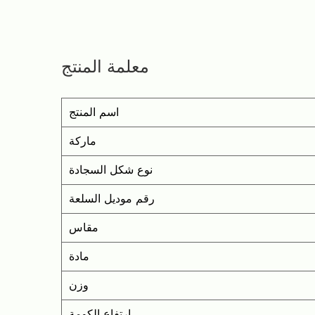
 "سجادة الباب المصنوعة من اللباد المطرز"
الأناقة، مما يجعلها خيارًا موثوقًا لتعزيز أي
معلمة المنتج
مدخل.
اسم المنتج
ماركة
نوع شكل السجادة
رقم موديل السلعة
مقاس
مادة
وزن
ارتفاع الكومة