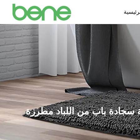
رئيسية
ة سجادة باب من اللباد مطرزة