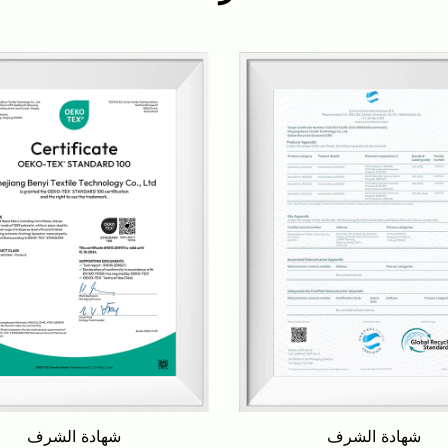
مصممة وفقا لمتطلبات عملائنا.
ا فيها غرف الجلوس، غرف النوم،
ننا فخورون بتقديم منتجات عالية
رائدا للسجاد والسجاد في الصين
وحتى عالميا.
شهادة الشرف
شهادة الشرف