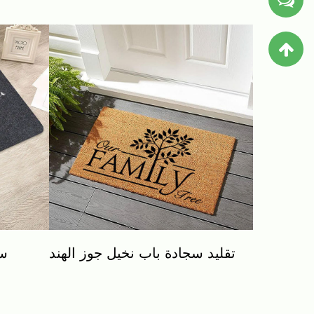
تقليد سجادة باب نخيل جوز الهند
سج