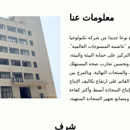
معلومات عنا
 نوعا جديدا من شركة تكنولوجيا
 "عاصمة المنسوجات العالمية".
لتركيز على حماية البيئة والبيئة،
وتحسين تجارب صحة المستهلك.
لمنتجات النهائية. وبالمزج بين
لقائم على ارتفاع تكاليف الإنتاج
ومصانع تجهيز السجادة المنتهية،
ا، والحفاظ على الجودة والفترة
هندسا من مهندسي الأقمشة، نقوم بتطوير منسوجات
شرف
لسوق ويمكننا أيضا تقديم خدمات